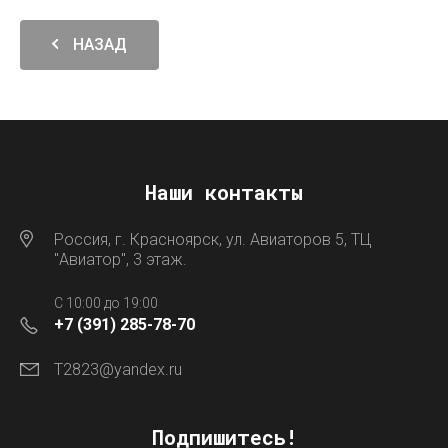
НАЗАД
Наши контакты
Россия, г. Красноярск, ул. Авиаторов 5, ТЦ
"Авиатор", 3 этаж.
C 10:00 до 19:00
+7 (391) 285-78-70
T2823@yandex.ru
Подпишитесь!