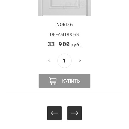
NORD 6
DREAM DOORS
33 900
руб.
КУПИТЬ