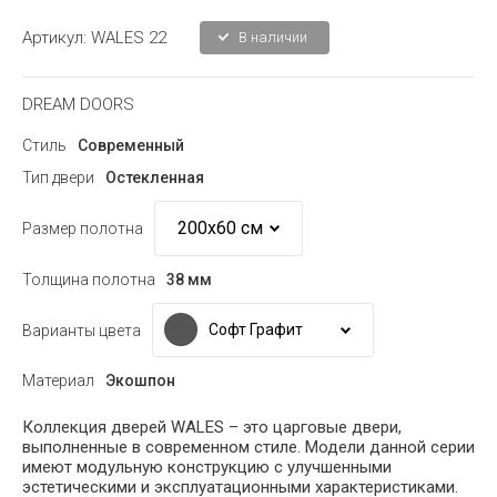
Артикул:
WALES 22
В наличии
DREAM DOORS
Стиль
Современный
Тип двери
Остекленная
Размер полотна
Толщина полотна
38 мм
Софт Графит
Варианты цвета
Материал
Экошпон
Коллекция дверей WALES – это царговые двери,
выполненные в современном стиле. Модели данной серии
имеют модульную конструкцию с улучшенными
эстетическими и эксплуатационными характеристиками.