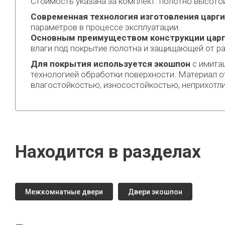
Стоимость указана за комплект: полотно высотой
Современная технология изготовления царги
параметров в процессе эксплуатации.
Основным преимуществом конструкции царг
влаги под покрытие полотна и защищающей от ра
Для покрытия используется экошпон
с имитац
технологией обработки поверхности. Материал о
влагостойкостью, износостойкостью, неприхотл
Находится в разделах
Межкомнатные двери
Двери экошпон