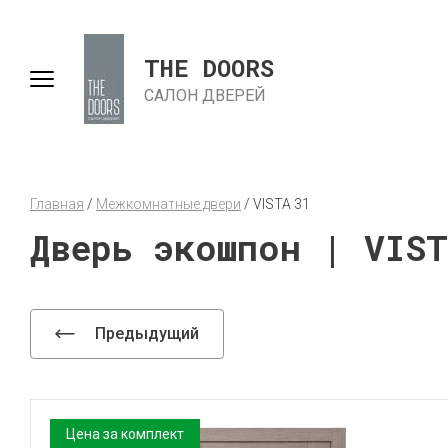
THE DOORS
САЛОН ДВЕРЕЙ
Главная
 / 
Межкомнатные двери
 / 
VISTA 31
Дверь экошпон | VIS
Предыдущий
Цена за комплект