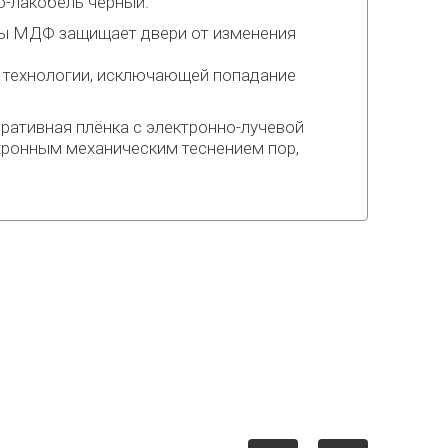
ло-лакобель черный.
литы МДФ защищает двери от изменения
 технологии, исключающей попадание
ративная плёнка с электронно-лучевой
инхронным механическим теснением пор,