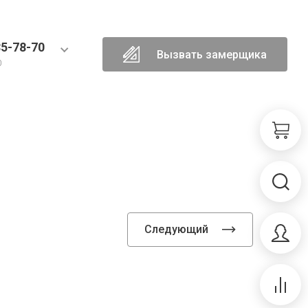
85-78-70
Вызвать замерщика
0
Следующий