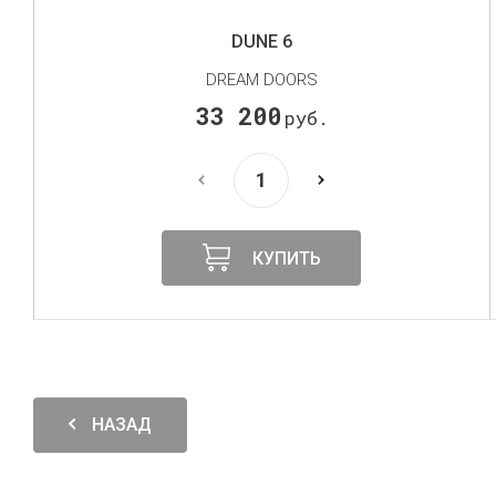
FAVORITE 28
DREAM DOORS
25 650
руб.
КУПИТЬ
НАЗАД