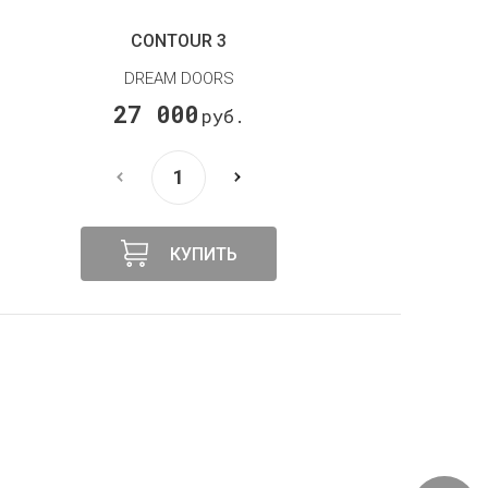
RANCHO 7
DREAM DOORS
28 850
руб.
КУПИТЬ