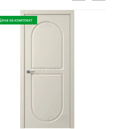
Цена за комплект
Цена