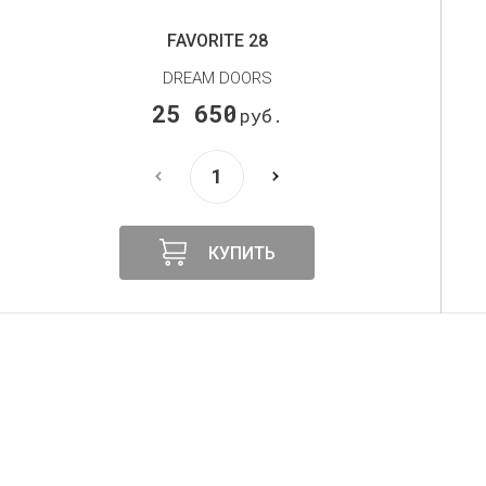
CONTOUR 3
DREAM DOORS
27 000
руб.
КУПИТЬ