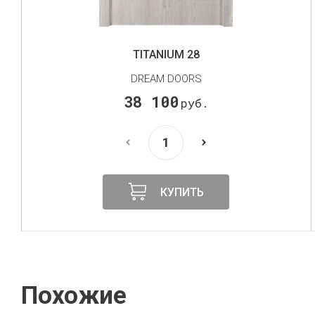
INTRO 37
DREAM DOORS
25 000
руб.
КУПИТЬ
Похожие