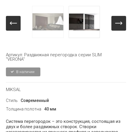
Артикул:
Раздвижная перегородка серии SLIM
"VERONA"
В наличии
MIKSAL
Стиль
Современный
Толщина полотна
40 мм
Система перегородок – это конструкция, состоящая из
двух и более раздвижных створок. Створки
изготавливаются из прочного профиля и заполняются