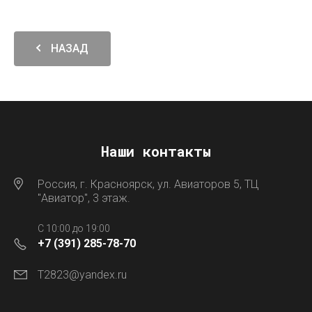
НАЗАД
Наши контакты
Россия, г. Красноярск, ул. Авиаторов 5, ТЦ
"Авиатор", 3 этаж.
C 10:00 до 19:00
+7 (391) 285-78-70
T2823@yandex.ru