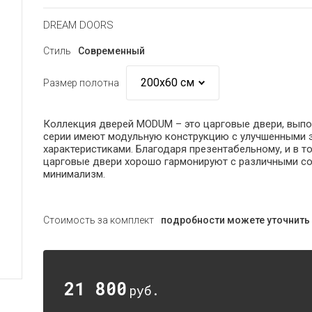
DREAM DOORS
Стиль
Современный
Размер полотна
Коллекция дверей MODUM – это царговые двери, вып
серии имеют модульную конструкцию с улучшенными 
характеристиками. Благодаря презентабельному, и в т
царговые двери хорошо гармонируют с различными сов
минимализм.
Стоимость за комплект
подробности можете уточнить
21 800
руб.