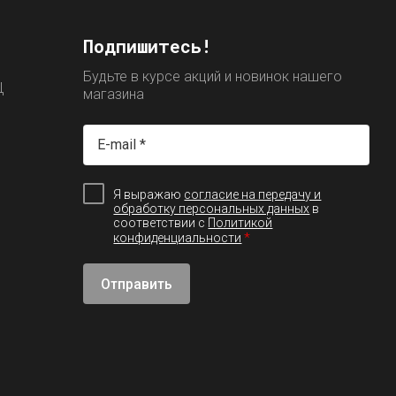
Подпишитесь!
Будьте в курсе акций и новинок нашего
Ц
магазина
Я выражаю
согласие на передачу и
обработку персональных данных
в
соответствии с
Политикой
*
конфиденциальности
Отправить