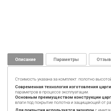
Описание
Параметры
Отзы
Стоимость указана за комплект: полотно высотой
Современная технология изготовления царги
параметров в процессе эксплуатации.
Основным преимуществом конструкции царг
влаги под покрытие полотна и защищающей от ра
Для покрытия используется экошпон
с имитац