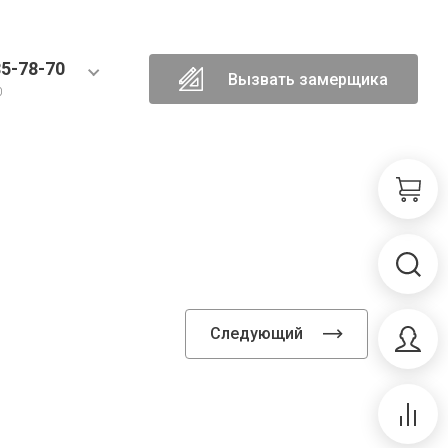
85-78-70
Вызвать замерщика
0
Следующий