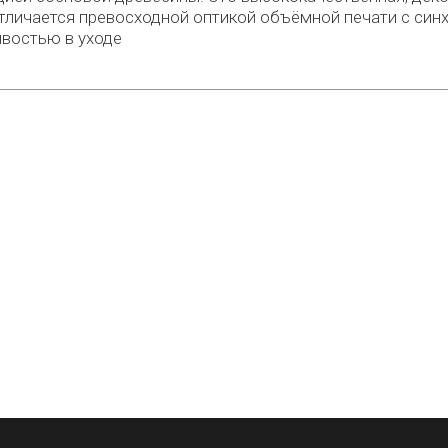
тличается превосходной оптикой объёмной печати с с
ивостью в уходе