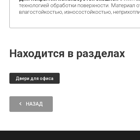
технологией обработки поверхности. Материал о
влагостойкостью, износостойкостью, неприхотл
Находится в разделах
Двери для офиса
НАЗАД