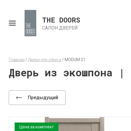
THE DOORS
САЛОН ДВЕРЕЙ
Главная
 / 
Двери для офиса
 / 
MODUM 21
Дверь из экошпона | 
Предыдущий
Цена за комплект