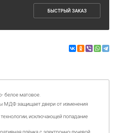
БЫСТРЫЙ ЗАКАЗ
о- белое матовое.
литы МДФ защищает двери от изменения
 технологии, исключающей попадание
ративная плёнка с электронно-лучевой